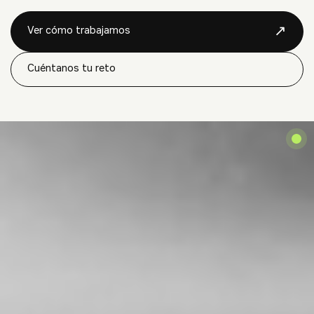
↗
Ver cómo trabajamos
Cuéntanos tu reto