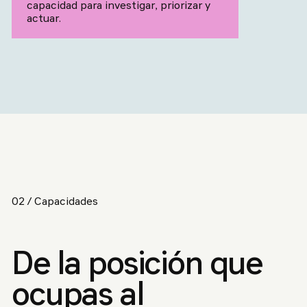
capacidad para investigar, priorizar y
actuar.
02 / Capacidades
De la posición que
ocupas al