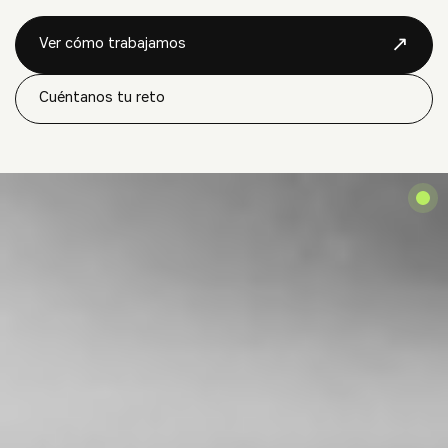
↗
Ver cómo trabajamos
Cuéntanos tu reto