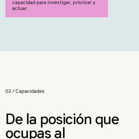
capacidad para investigar, priorizar y
actuar.
02 / Capacidades
De la posición que
ocupas al